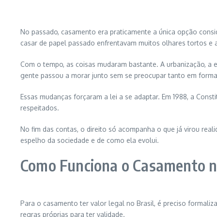
No passado, casamento era praticamente a única opção conside
casar de papel passado enfrentavam muitos olhares tortos e a
Com o tempo, as coisas mudaram bastante. A urbanização, a en
gente passou a morar junto sem se preocupar tanto em formal
Essas mudanças forçaram a lei a se adaptar. Em 1988, a Consti
respeitados.
No fim das contas, o direito só acompanha o que já virou reali
espelho da sociedade e de como ela evolui.
Como Funciona o Casamento n
Para o casamento ter valor legal no Brasil, é preciso formaliza
regras próprias para ter validade.