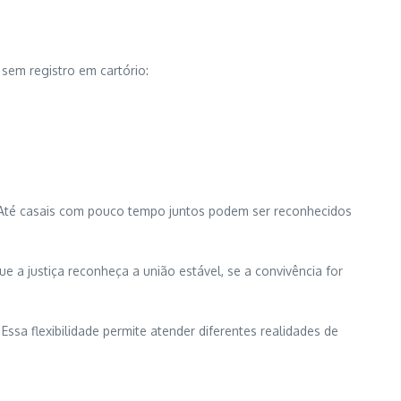
 sem registro em cartório:
a. Até casais com pouco tempo juntos podem ser reconhecidos
 a justiça reconheça a união estável, se a convivência for
ssa flexibilidade permite atender diferentes realidades de