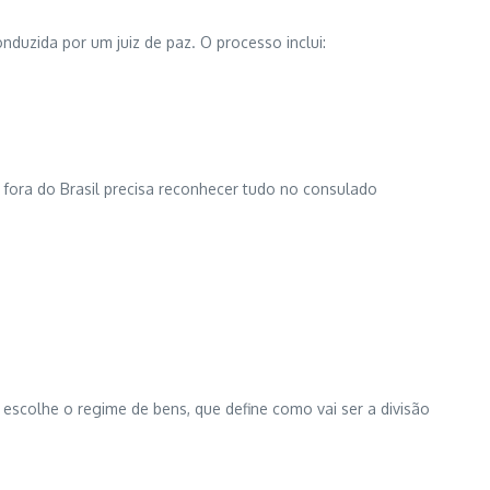
duzida por um juiz de paz. O processo inclui:
sa fora do Brasil precisa reconhecer tudo no consulado
scolhe o regime de bens, que define como vai ser a divisão