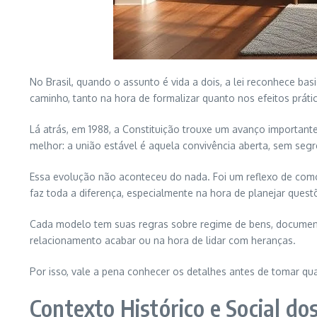
No Brasil, quando o assunto é vida a dois, a lei reconhece ba
caminho, tanto na hora de formalizar quanto nos efeitos práti
Lá atrás, em 1988, a Constituição trouxe um avanço importante 
melhor: a união estável é aquela convivência aberta, sem seg
Essa evolução não aconteceu do nada. Foi um reflexo de como
faz toda a diferença, especialmente na hora de planejar ques
Cada modelo tem suas regras sobre regime de bens, document
relacionamento acabar ou na hora de lidar com heranças.
Por isso, vale a pena conhecer os detalhes antes de tomar qual
Contexto Histórico e Social do