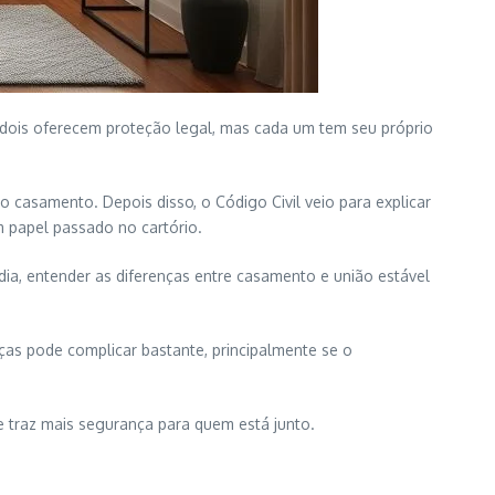
Os dois oferecem proteção legal, mas cada um tem seu próprio
o casamento. Depois disso, o Código Civil veio para explicar
m papel passado no cartório.
a, entender as diferenças entre casamento e união estável
as pode complicar bastante, principalmente se o
 e traz mais segurança para quem está junto.