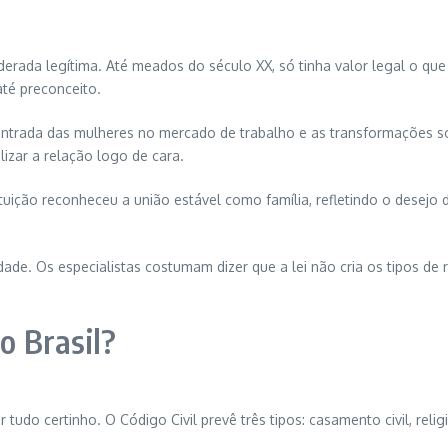
rada legítima. Até meados do século XX, só tinha valor legal o que 
té preconceito.
trada das mulheres no mercado de trabalho e as transformações socia
izar a relação logo de cara.
tuição reconheceu a união estável como família, refletindo o desejo 
dade. Os especialistas costumam dizer que a lei não cria os tipos de 
o Brasil?
r tudo certinho. O Código Civil prevê três tipos: casamento civil, rel