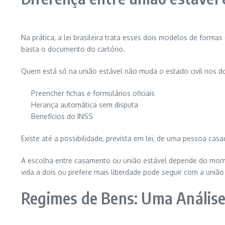
Na prática, a lei brasileira trata esses dois modelos de form
basta o documento do cartório.
Quem está só na união estável não muda o estado civil nos d
Preencher fichas e formulários oficiais
Herança automática sem disputa
Benefícios do INSS
Existe até a possibilidade, prevista em lei, de uma pessoa ca
A escolha entre casamento ou união estável depende do mom
vida a dois ou prefere mais liberdade pode seguir com a união
Regimes de Bens: Uma Anális