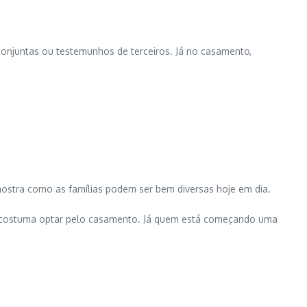
 conjuntas ou testemunhos de terceiros. Já no casamento,
 mostra como as famílias podem ser bem diversas hoje em dia.
a costuma optar pelo casamento. Já quem está começando uma