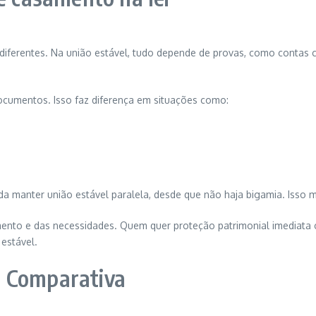
as diferentes. Na união estável, tudo depende de provas, como contas
ocumentos. Isso faz diferença em situações como:
sada manter união estável paralela, desde que não haja bigamia. Isso
ento e das necessidades. Quem quer proteção patrimonial imediat
 estável.
e Comparativa