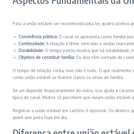
Aspectos Fundamentais da Un
Para a união estável ser reconhecida pela lei, quatro pontos 
Convivência pública:
O casal se apresenta como família par
Continuidade:
A relação é firme, sem idas e vindas marcant
Durabilidade:
O tempo juntos mostra que há estabilidade, m
Objetivo de constituir família:
Os dois têm vontade de constr
O tempo de relação conta, mas não é tudo. O que realmente im
como união estável se ficarem claros os sinais de família.
Se um depende financeiramente do outro, isso ajuda a caracte
típica de casal. Muitos só percebem que viviam união estável
Registrar a união estável em cartório é opcional. Os direitos
quem vive junto hoje em dia.
Diferença entre união estável 