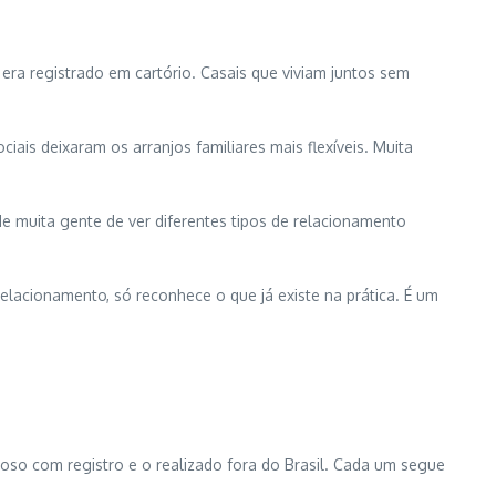
era registrado em cartório. Casais que viviam juntos sem
is deixaram os arranjos familiares mais flexíveis. Muita
de muita gente de ver diferentes tipos de relacionamento
relacionamento, só reconhece o que já existe na prática. É um
igioso com registro e o realizado fora do Brasil. Cada um segue