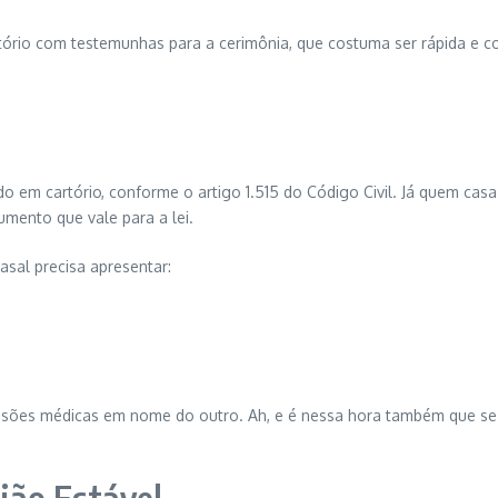
ório com testemunhas para a cerimônia, que costuma ser rápida e con
rado em cartório, conforme o artigo 1.515 do Código Civil. Já quem ca
umento que vale para a lei.
asal precisa apresentar:
cisões médicas em nome do outro. Ah, e é nessa hora também que se e