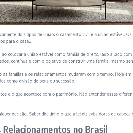
sicamente dois tipos de união: o casamento civil e a união estável. 
cos para o casal.
ao colocar a união estável como família de direito, lado a lado com 
redos, contínua e com o objetivo de construir uma família, mesmo se
 as famílias e os relacionamentos mudaram com o tempo. Hoje em di
tões como divisão de bens ou sucessão.
os e o que acontece com o patrimônio. Não entender essas diferenç
quer decisão. Saber direitinho o que a lei diz evita dores de cabeça
s Relacionamentos no Brasil