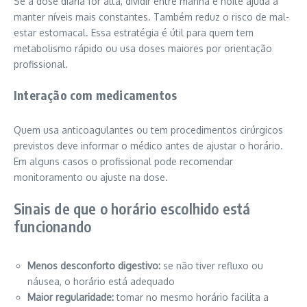
Se a dose diária for alta, dividir entre manhã e noite ajuda a
manter níveis mais constantes. Também reduz o risco de mal-
estar estomacal. Essa estratégia é útil para quem tem
metabolismo rápido ou usa doses maiores por orientação
profissional.
Interação com medicamentos
Quem usa anticoagulantes ou tem procedimentos cirúrgicos
previstos deve informar o médico antes de ajustar o horário.
Em alguns casos o profissional pode recomendar
monitoramento ou ajuste na dose.
Sinais de que o horário escolhido está
funcionando
Menos desconforto digestivo:
se não tiver refluxo ou
náusea, o horário está adequado
Maior regularidade:
tomar no mesmo horário facilita a