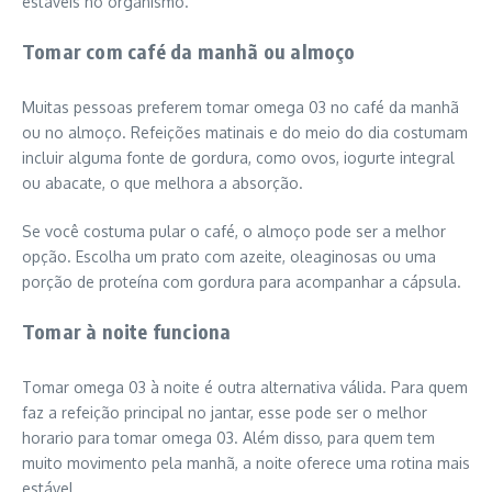
estáveis no organismo.
Tomar com café da manhã ou almoço
Muitas pessoas preferem tomar omega 03 no café da manhã
ou no almoço. Refeições matinais e do meio do dia costumam
incluir alguma fonte de gordura, como ovos, iogurte integral
ou abacate, o que melhora a absorção.
Se você costuma pular o café, o almoço pode ser a melhor
opção. Escolha um prato com azeite, oleaginosas ou uma
porção de proteína com gordura para acompanhar a cápsula.
Tomar à noite funciona
Tomar omega 03 à noite é outra alternativa válida. Para quem
faz a refeição principal no jantar, esse pode ser o melhor
horario para tomar omega 03. Além disso, para quem tem
muito movimento pela manhã, a noite oferece uma rotina mais
estável.