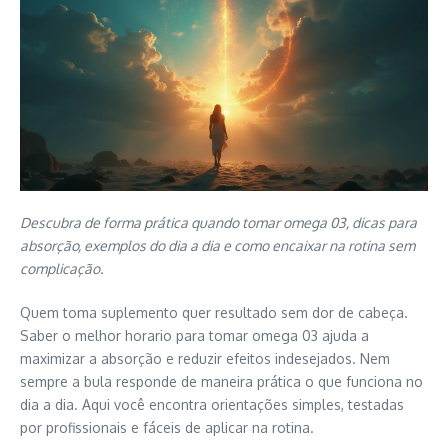
Descubra de forma prática quando tomar omega 03, dicas para
absorção, exemplos do dia a dia e como encaixar na rotina sem
complicação.
Quem toma suplemento quer resultado sem dor de cabeça.
Saber o melhor horario para tomar omega 03 ajuda a
maximizar a absorção e reduzir efeitos indesejados. Nem
sempre a bula responde de maneira prática o que funciona no
dia a dia. Aqui você encontra orientações simples, testadas
por profissionais e fáceis de aplicar na rotina.