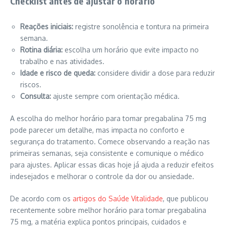
Checklist antes de ajustar o horário
Reações iniciais:
registre sonolência e tontura na primeira
semana.
Rotina diária:
escolha um horário que evite impacto no
trabalho e nas atividades.
Idade e risco de queda:
considere dividir a dose para reduzir
riscos.
Consulta:
ajuste sempre com orientação médica.
A escolha do melhor horário para tomar pregabalina 75 mg
pode parecer um detalhe, mas impacta no conforto e
segurança do tratamento. Comece observando a reação nas
primeiras semanas, seja consistente e comunique o médico
para ajustes. Aplicar essas dicas hoje já ajuda a reduzir efeitos
indesejados e melhorar o controle da dor ou ansiedade.
De acordo com os
artigos do Saúde Vitalidade
, que publicou
recentemente sobre melhor horário para tomar pregabalina
75 mg, a matéria explica pontos principais, cuidados e