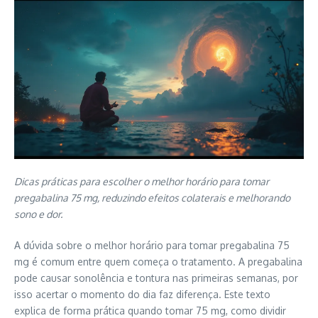
Dicas práticas para escolher o melhor horário para tomar
pregabalina 75 mg, reduzindo efeitos colaterais e melhorando
sono e dor.
A dúvida sobre o melhor horário para tomar pregabalina 75
mg é comum entre quem começa o tratamento. A pregabalina
pode causar sonolência e tontura nas primeiras semanas, por
isso acertar o momento do dia faz diferença. Este texto
explica de forma prática quando tomar 75 mg, como dividir