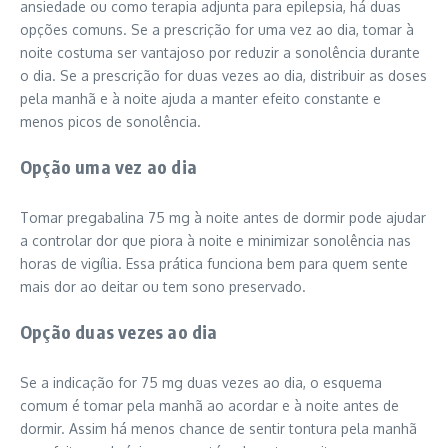
ansiedade ou como terapia adjunta para epilepsia, há duas
opções comuns. Se a prescrição for uma vez ao dia, tomar à
noite costuma ser vantajoso por reduzir a sonolência durante
o dia. Se a prescrição for duas vezes ao dia, distribuir as doses
pela manhã e à noite ajuda a manter efeito constante e
menos picos de sonolência.
Opção uma vez ao dia
Tomar pregabalina 75 mg à noite antes de dormir pode ajudar
a controlar dor que piora à noite e minimizar sonolência nas
horas de vigília. Essa prática funciona bem para quem sente
mais dor ao deitar ou tem sono preservado.
Opção duas vezes ao dia
Se a indicação for 75 mg duas vezes ao dia, o esquema
comum é tomar pela manhã ao acordar e à noite antes de
dormir. Assim há menos chance de sentir tontura pela manhã