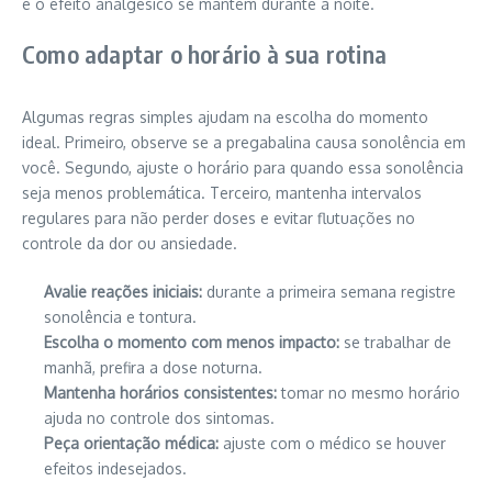
e o efeito analgésico se mantém durante a noite.
Como adaptar o horário à sua rotina
Algumas regras simples ajudam na escolha do momento
ideal. Primeiro, observe se a pregabalina causa sonolência em
você. Segundo, ajuste o horário para quando essa sonolência
seja menos problemática. Terceiro, mantenha intervalos
regulares para não perder doses e evitar flutuações no
controle da dor ou ansiedade.
Avalie reações iniciais:
durante a primeira semana registre
sonolência e tontura.
Escolha o momento com menos impacto:
se trabalhar de
manhã, prefira a dose noturna.
Mantenha horários consistentes:
tomar no mesmo horário
ajuda no controle dos sintomas.
Peça orientação médica:
ajuste com o médico se houver
efeitos indesejados.