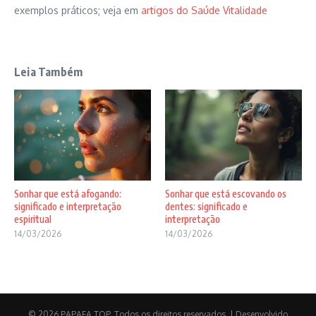
exemplos práticos; veja em
artigos do Saúde Vitalidade
Leia Também
Sonhar que está afogando:
Sonhar que está escovando os
significado e interpretação
dentes: significado e
espiritual
interpretação
14/03/2026
14/03/2026
© 2026 PAPAFA TOP. Todos os direitos reservados. | Desenvolvido