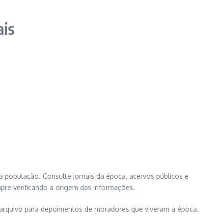
ais
 população. Consulte jornais da época, acervos públicos e
pre verificando a origem das informações.
e arquivo para depoimentos de moradores que viveram a época.