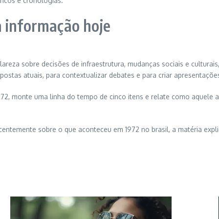
icos e cronologias.
a informação hoje
areza sobre decisões de infraestrutura, mudanças sociais e culturais
stas atuais, para contextualizar debates e para criar apresentaçõe
972, monte uma linha do tempo de cinco itens e relate como aquele a
centemente sobre o que aconteceu em 1972 no brasil, a matéria expli