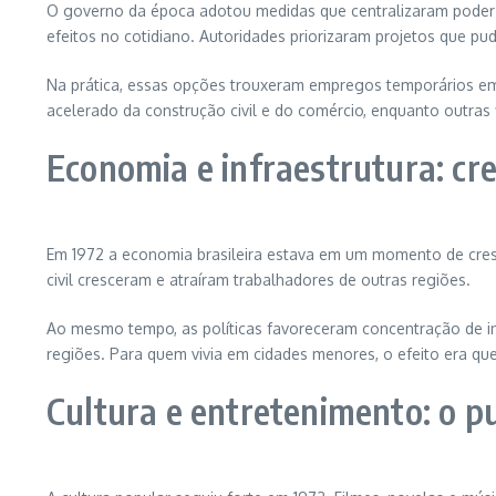
O governo da época adotou medidas que centralizaram poder e
efeitos no cotidiano. Autoridades priorizaram projetos que pu
Na prática, essas opções trouxeram empregos temporários em
acelerado da construção civil e do comércio, enquanto outra
Economia e infraestrutura: cr
Em 1972 a economia brasileira estava em um momento de cresc
civil cresceram e atraíram trabalhadores de outras regiões.
Ao mesmo tempo, as políticas favoreceram concentração de in
regiões. Para quem vivia em cidades menores, o efeito era qu
Cultura e entretenimento: o pu