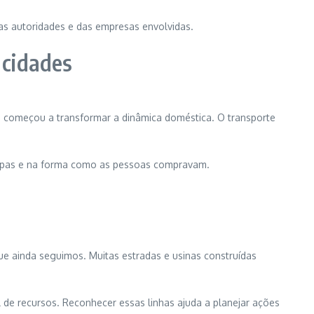
das autoridades e das empresas envolvidas.
 cidades
da, começou a transformar a dinâmica doméstica. O transporte
roupas e na forma como as pessoas compravam.
que ainda seguimos. Muitas estradas e usinas construídas
ual de recursos. Reconhecer essas linhas ajuda a planejar ações