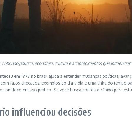
 cobrindo política, economia, cultura e acontecimentos que influenciam
conteceu em 1972 no brasil ajuda a entender mudanças políticas, a
, com fatos checados, exemplos do dia a dia e uma linha do tempo par
e com foco em uso prático. Se você busca contexto rápido para estu
rio influenciou decisões