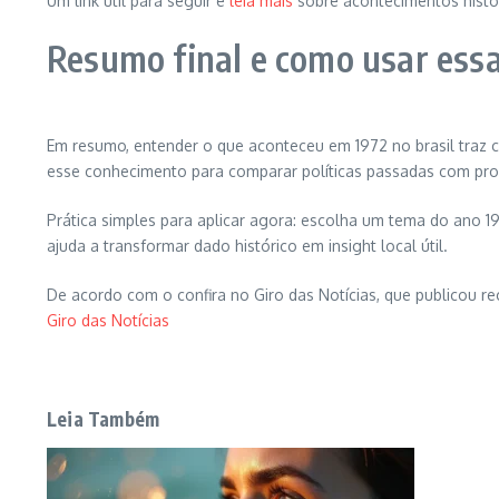
Um link útil para seguir é
leia mais
sobre acontecimentos histór
Resumo final e como usar ess
Em resumo, entender o que aconteceu em 1972 no brasil traz cl
esse conhecimento para comparar políticas passadas com propo
Prática simples para aplicar agora: escolha um tema do ano 1
ajuda a transformar dado histórico em insight local útil.
De acordo com o confira no Giro das Notícias, que publicou re
Giro das Notícias
Leia Também