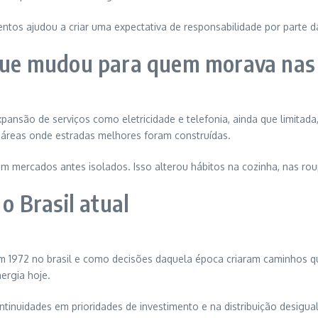
entos ajudou a criar uma expectativa de responsabilidade por parte 
o que mudou para quem morava nas
xpansão de serviços como eletricidade e telefonia, ainda que limita
s áreas onde estradas melhores foram construídas.
m mercados antes isolados. Isso alterou hábitos na cozinha, nas 
 Brasil atual
u em 1972 no brasil e como decisões daquela época criaram caminhos 
ergia hoje.
 continuidades em prioridades de investimento e na distribuição desig