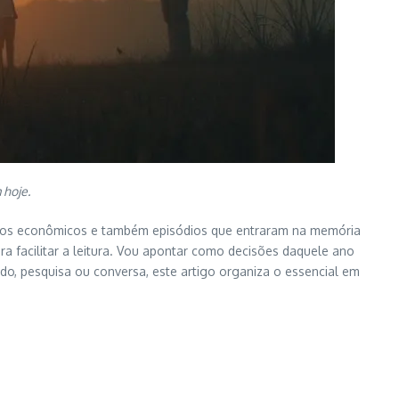
 hoje.
vanços econômicos e também episódios que entraram na memória
a facilitar a leitura. Vou apontar como decisões daquele ano
do, pesquisa ou conversa, este artigo organiza o essencial em