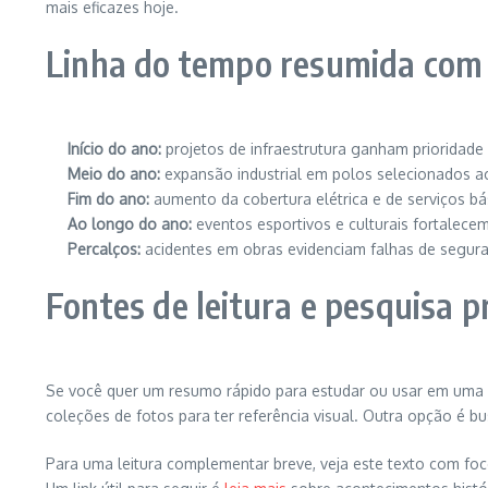
mais eficazes hoje.
Linha do tempo resumida com 
Início do ano:
projetos de infraestrutura ganham prioridade
Meio do ano:
expansão industrial em polos selecionados ac
Fim do ano:
aumento da cobertura elétrica e de serviços b
Ao longo do ano:
eventos esportivos e culturais fortalecem
Percalços:
acidentes em obras evidenciam falhas de segur
Fontes de leitura e pesquisa p
Se você quer um resumo rápido para estudar ou usar em uma ap
coleções de fotos para ter referência visual. Outra opção é 
Para uma leitura complementar breve, veja este texto com fo