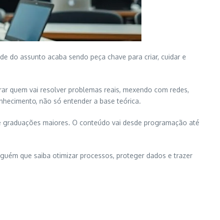
de do assunto acaba sendo peça chave para criar, cuidar e
parar quem vai resolver problemas reais, mexendo com redes,
nhecimento, não só entender a base teórica.
e graduações maiores. O conteúdo vai desde programação até
lguém que saiba otimizar processos, proteger dados e trazer