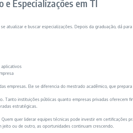
 e Especializações em TI
o se atualizar e buscar especializações. Depois da graduação, dá para
aplicativos
empresa
a das empresas. Ele se diferencia do mestrado acadêmico, que prepara 
o. Tanto instituições públicas quanto empresas privadas oferecem f
adas estratégicas.
uem quer liderar equipes técnicas pode investir em certificações p
jeito ou de outro, as oportunidades continuam crescendo.