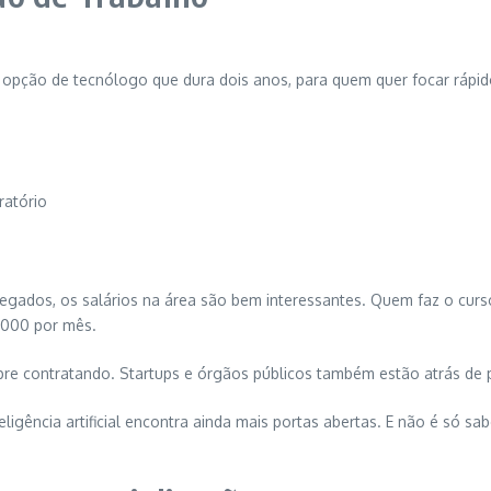
 opção de tecnólogo que dura dois anos, para quem quer focar rápid
ratório
dos, os salários na área são bem interessantes. Quem faz o curso
.000 por mês.
 contratando. Startups e órgãos públicos também estão atrás de pro
ência artificial encontra ainda mais portas abertas. E não é só sab