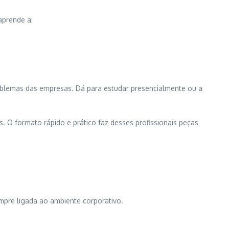
aprende a:
roblemas das empresas. Dá para estudar presencialmente ou a
 O formato rápido e prático faz desses profissionais peças
mpre ligada ao ambiente corporativo.