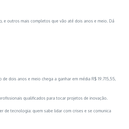
o, e outros mais completos que vão até dois anos e meio. Dá
 de dois anos e meio chega a ganhar em média R$ 19.715,55,
fissionais qualificados para tocar projetos de inovação.
er de tecnologia: quem sabe lidar com crises e se comunica