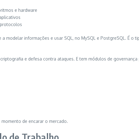
oritmos e hardware
aplicativos
 protocolos
 a modelar informações e usar SQL, no MySQL e PostgreSQL. É o ti
 criptografia e defesa contra ataques. E tem módulos de governança
 o momento de encarar o mercado.
do de Trabalho