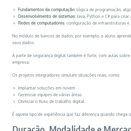
Fundamentos da computação
: lógica de programação, alg
Desenvolvimento de sistemas
: Java, Python e C# para criar 
Redes de computadores
: configuração de infraestruturas e
No módulo de bancos de dados, por exemplo, o aluno aprende
seus dados.
A parte de segurança digital também é forte, com aulas sobre
empresa.
Os projetos integradores simulam situações reais, como:
Implantar soluções em nuvem
Gerenciar equipes de várias áreas
Otimizar o fluxo de trabalho digital
É aquele tipo de experiência que faz diferença quando chega
Duração, Modalidade e Merca