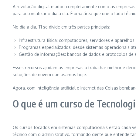
A revolução digital mudou completamente como as empresas g
para automatizar o dia a dia. É uma área que une o lado técni
No dia a dia, TI se divide em três partes principais:
Infraestrutura física: computadores, servidores e aparelhos
Programas especializados: desde sistemas operacionais até
Gestão de informações: bancos de dados e protocolos de
Esses recursos ajudam as empresas a trabalhar melhor e decid
soluções de nuvem que usamos hoje.
Agora, com inteligência artificial e Internet das Coisas bomb
O que é um curso de Tecnolog
Os cursos focados em sistemas computacionais estão cada ve
técnico com o administrativo, formando gente que entende t