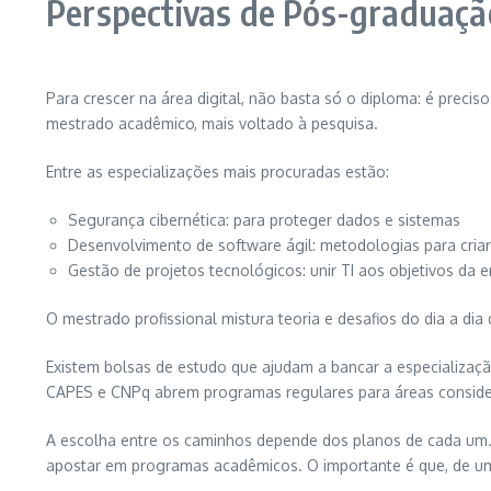
Perspectivas de Pós-graduação
Para crescer na área digital, não basta só o diploma: é precis
mestrado acadêmico, mais voltado à pesquisa.
Entre as especializações mais procuradas estão:
Segurança cibernética: para proteger dados e sistemas
Desenvolvimento de software ágil: metodologias para criar 
Gestão de projetos tecnológicos: unir TI aos objetivos da 
O mestrado profissional mistura teoria e desafios do dia a di
Existem bolsas de estudo que ajudam a bancar a especializaçã
CAPES e CNPq abrem programas regulares para áreas consider
A escolha entre os caminhos depende dos planos de cada um. Q
apostar em programas acadêmicos. O importante é que, de um 