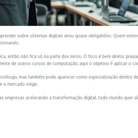
render sobre sistemas digitais virou quase obrigatório. Quem enten
ncionando.
tica, então não fica só na parte dos livros. O foco é bem direto: pre
nte de outros cursos de computação, aqui o objetivo é aplicar o co
tecnólogo, mas também pode aparecer como especialização dentro d
ue o mercado exige.
m as empresas acelerando a transformação digital, todo mundo quer a