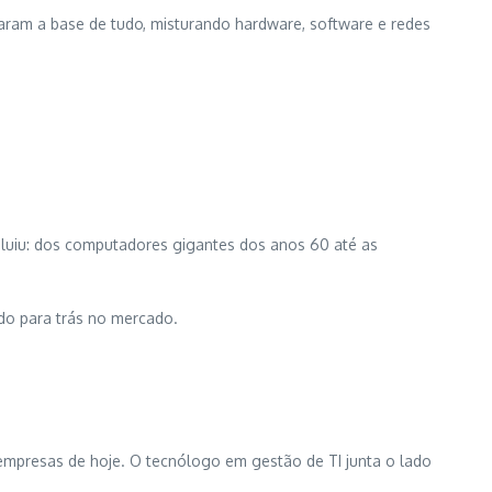
am a base de tudo, misturando hardware, software e redes
voluiu: dos computadores gigantes dos anos 60 até as
ndo para trás no mercado.
mpresas de hoje. O tecnólogo em gestão de TI junta o lado