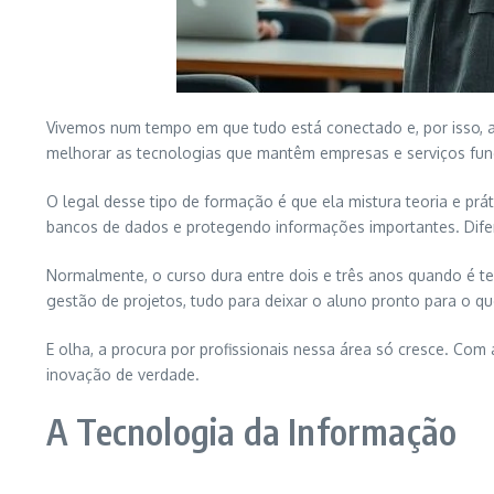
Vivemos num tempo em que tudo está conectado e, por isso, ap
melhorar as tecnologias que mantêm empresas e serviços fu
O legal desse tipo de formação é que ela mistura teoria e prá
bancos de dados e protegendo informações importantes. Difere
Normalmente, o curso dura entre dois e três anos quando é 
gestão de projetos, tudo para deixar o aluno pronto para o q
E olha, a procura por profissionais nessa área só cresce. Co
inovação de verdade.
A Tecnologia da Informação