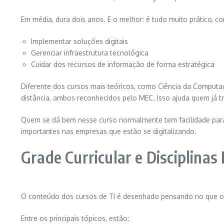
Em média, dura dois anos. E o melhor: é tudo muito prático, c
Implementar soluções digitais
Gerenciar infraestrutura tecnológica
Cuidar dos recursos de informação de forma estratégica
Diferente dos cursos mais teóricos, como Ciência da Computa
distância, ambos reconhecidos pelo MEC. Isso ajuda quem já t
Quem se dá bem nesse curso normalmente tem facilidade para r
importantes nas empresas que estão se digitalizando.
Grade Curricular e Disciplina
O conteúdo dos cursos de TI é desenhado pensando no que o m
Entre os principais tópicos, estão: