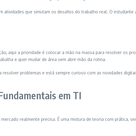
om atividades que simulam os desafios do trabalho real. O estudante 
ção, aqui a prioridade é colocar a mão na massa para resolver os p
rabalha e quer mudar de área sem abrir mão da rotina.
esolver problemas e está sempre curioso com as novidades digitais.
s Fundamentais em TI
ercado realmente precisa. É uma mistura de teoria com prática, se