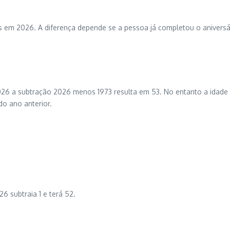
em 2026. A diferença depende se a pessoa já completou o aniversári
26 a subtração 2026 menos 1973 resulta em 53. No entanto a idade co
o ano anterior.
26 subtraia 1 e terá 52.