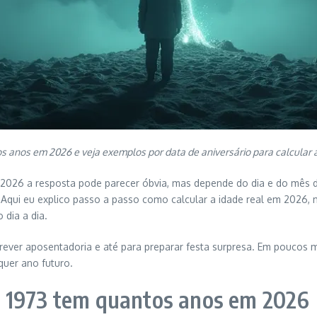
 anos em 2026 e veja exemplos por data de aniversário para calcular a
026 a resposta pode parecer óbvia, mas depende do dia e do mês d
. Aqui eu explico passo a passo como calcular a idade real em 2026
 dia a dia.
ças, rever aposentadoria e até para preparar festa surpresa. Em pouc
quer ano futuro.
u 1973 tem quantos anos em 2026