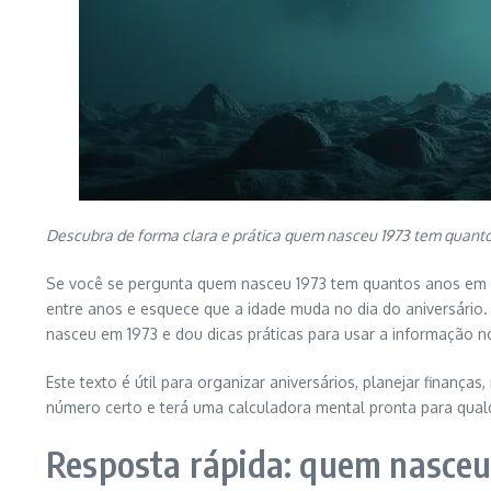
Descubra de forma clara e prática quem nasceu 1973 tem quantos
Se você se pergunta quem nasceu 1973 tem quantos anos em 2
entre anos e esquece que a idade muda no dia do aniversário
nasceu em 1973 e dou dicas práticas para usar a informação no
Este texto é útil para organizar aniversários, planejar finan
número certo e terá uma calculadora mental pronta para qual
Resposta rápida: quem nasce