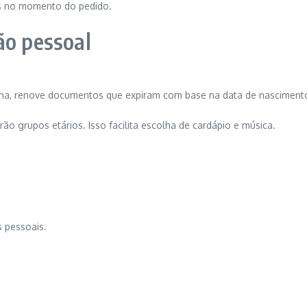
s no momento do pedido.
ão pessoal
tina, renove documentos que expiram com base na data de nasciment
ão grupos etários. Isso facilita escolha de cardápio e música.
 pessoais.