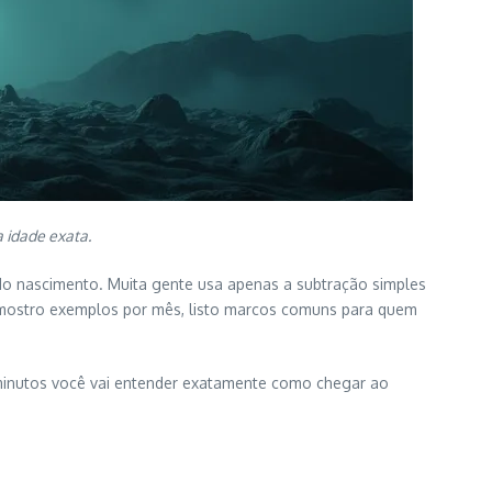
 idade exata.
o nascimento. Muita gente usa apenas a subtração simples
, mostro exemplos por mês, listo marcos comuns para quem
os minutos você vai entender exatamente como chegar ao