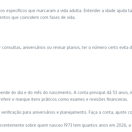
os específicos que marcaram a vida adulta. Entender a idade ajuda
entos que coincidem com fases de vida.
 consultas, aniversários ou revisar planos, ter o número certo evita
de do dia e do mês do nascimento. A conta principal dá 53 anos, m
referir e marque itens práticos como exames e revisões financeiras.
erificação para aniversários e planejamento. Faça a conta, ajuste 
 recentemente sobre quem nasceu 1973 tem quantos anos em 2026, a m