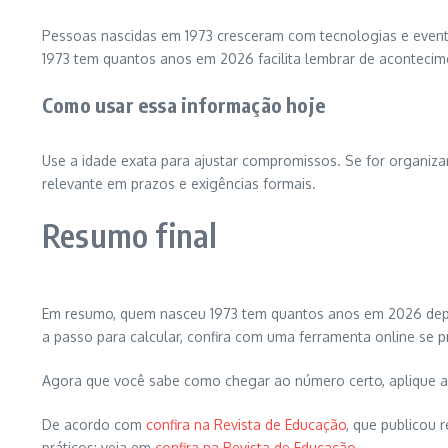
Pessoas nascidas em 1973 cresceram com tecnologias e event
1973 tem quantos anos em 2026 facilita lembrar de acontecim
Como usar essa informação hoje
Use a idade exata para ajustar compromissos. Se for organizar
relevante em prazos e exigências formais.
Resumo final
Em resumo, quem nasceu 1973 tem quantos anos em 2026 depen
a passo para calcular, confira com uma ferramenta online se p
Agora que você sabe como chegar ao número certo, aplique a v
De acordo com
confira na Revista de Educação
, que publicou
práticos; veja em
confira na Revista de Educação