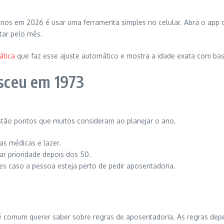
nos em 2026 é usar uma ferramenta simples no celular. Abra o app 
tar pelo mês.
ática
que faz esse ajuste automático e mostra a idade exata com bas
sceu em 1973
stão pontos que muitos consideram ao planejar o ano.
s médicas e lazer.
 prioridade depois dos 50.
ções caso a pessoa esteja perto de pedir aposentadoria.
comum querer saber sobre regras de aposentadoria. As regras depen