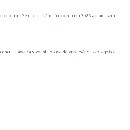
o no ano. Se o aniversário já ocorreu em 2026 a idade será
ncreta avança somente no dia do aniversário. Isso significa