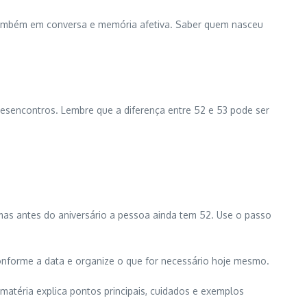
 também em conversa e memória afetiva. Saber quem nasceu
 desencontros. Lembre que a diferença entre 52 e 53 pode ser
as antes do aniversário a pessoa ainda tem 52. Use o passo
conforme a data e organize o que for necessário hoje mesmo.
atéria explica pontos principais, cuidados e exemplos