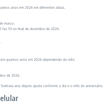
uantos anos em 2026 em diferentes datas.
de março.
 faz 53 no final de dezembro de 2026.
s
3 tem quantos anos em 2026 dependendo do mês:
bro de 2026.
. Subtraia ano, depois ajuste conforme o dia e o mês do aniversário.
elular