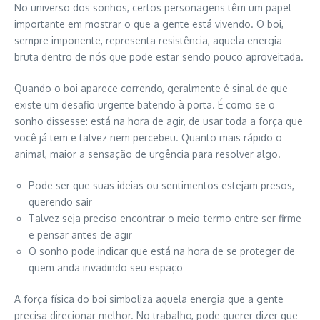
No universo dos sonhos, certos personagens têm um papel
importante em mostrar o que a gente está vivendo. O boi,
sempre imponente, representa resistência, aquela energia
bruta dentro de nós que pode estar sendo pouco aproveitada.
Quando o boi aparece correndo, geralmente é sinal de que
existe um desafio urgente batendo à porta. É como se o
sonho dissesse: está na hora de agir, de usar toda a força que
você já tem e talvez nem percebeu. Quanto mais rápido o
animal, maior a sensação de urgência para resolver algo.
Pode ser que suas ideias ou sentimentos estejam presos,
querendo sair
Talvez seja preciso encontrar o meio-termo entre ser firme
e pensar antes de agir
O sonho pode indicar que está na hora de se proteger de
quem anda invadindo seu espaço
A força física do boi simboliza aquela energia que a gente
precisa direcionar melhor. No trabalho, pode querer dizer que