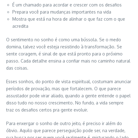
É um chamado para acordar e crescer com os desafios
Prepara você para mudanças importantes na vida
Mostra que está na hora de alinhar o que faz com o que
acredita
O sentimento no sonho é como uma bússola. Se o medo
domina, talvez você esteja resistindo à transformação. Se
sente coragem, é sinal de que está pronto para o próximo
passo. Cada detalhe ensina a confiar mais no caminho natural
das coisas.
Esses sonhos, do ponto de vista espiritual, costumam anunciar
períodos de provação, mas que fortalecem. O que parece
assustador pode virar aliado, quando a gente entende o papel
disso tudo no nosso crescimento. No fundo, a vida sempre
traz os desafios certos pra gente evoluir.
Para enxergar o sonho de outro jeito, é preciso ir além do
óbvio. Aquilo que parece perseguição pode ser, na verdade,
sua busca por ser quem você realmente é, misturando o lado