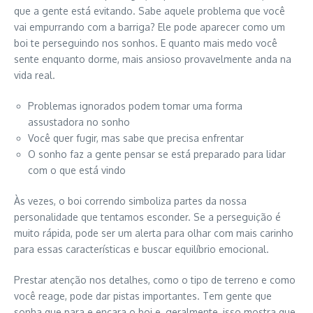
que a gente está evitando. Sabe aquele problema que você
vai empurrando com a barriga? Ele pode aparecer como um
boi te perseguindo nos sonhos. E quanto mais medo você
sente enquanto dorme, mais ansioso provavelmente anda na
vida real.
Problemas ignorados podem tomar uma forma
assustadora no sonho
Você quer fugir, mas sabe que precisa enfrentar
O sonho faz a gente pensar se está preparado para lidar
com o que está vindo
Às vezes, o boi correndo simboliza partes da nossa
personalidade que tentamos esconder. Se a perseguição é
muito rápida, pode ser um alerta para olhar com mais carinho
para essas características e buscar equilíbrio emocional.
Prestar atenção nos detalhes, como o tipo de terreno e como
você reage, pode dar pistas importantes. Tem gente que
sonha que para e encara o boi e, geralmente, isso mostra que