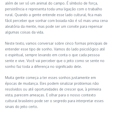
além de ser só um animal do campo. É símbolo de força,
persistência e representa toda uma ligação com o trabalho
rural. Quando a gente entende esse lado cultural, fica mais
fácil perceber que sonhar com boiada não é só mais uma cena
aleatória da mente, mas pode ser um convite para repensar
algumas coisas da vida.
Neste texto, vamos conversar sobre cinco formas principais de
entender esse tipo de sonho. Vamos do lado psicológico até
o espiritual, sempre levando em conta o que cada pessoa
sente e vive. Você vai perceber que o jeito como se sente no
sonho faz toda a diferença no significado dele.
Muita gente começa a ter esses sonhos justamente em
épocas de mudança. Eles podem sinalizar problemas não
resolvidos ou até oportunidades de crescer que, à primeira
vista, parecem ameaças. E olhar para o nosso contexto
cultural brasileiro pode ser o segredo para interpretar esses
sinais do jeito certo.