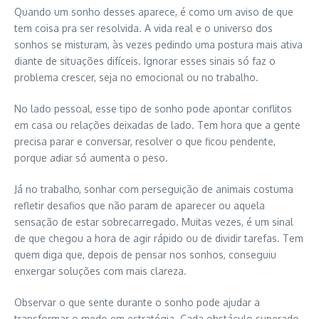
Quando um sonho desses aparece, é como um aviso de que
tem coisa pra ser resolvida. A vida real e o universo dos
sonhos se misturam, às vezes pedindo uma postura mais ativa
diante de situações difíceis. Ignorar esses sinais só faz o
problema crescer, seja no emocional ou no trabalho.
No lado pessoal, esse tipo de sonho pode apontar conflitos
em casa ou relações deixadas de lado. Tem hora que a gente
precisa parar e conversar, resolver o que ficou pendente,
porque adiar só aumenta o peso.
Já no trabalho, sonhar com perseguição de animais costuma
refletir desafios que não param de aparecer ou aquela
sensação de estar sobrecarregado. Muitas vezes, é um sinal
de que chegou a hora de agir rápido ou de dividir tarefas. Tem
quem diga que, depois de pensar nos sonhos, conseguiu
enxergar soluções com mais clareza.
Observar o que sente durante o sonho pode ajudar a
transformar o medo em estratégia. Cada obstáculo superado