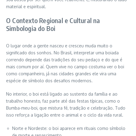
material e espiritual.
O Contexto Regional e Cultural na
Simbologia do Boi
O lugar onde a gente nasceu e cresceu muda muito o
significado dos sonhos. No Brasil, interpretar uma boiada
correndo depende das tradições do seu pedaço e do que é
mais comum por aí. Quem vive no campo costuma ver o boi
como companheiro, já nas cidades grandes ele vira uma
espécie de símbolo dos desafios modernos.
No interior, o boi está ligado ao sustento da família e ao
trabalho honesto, faz parte até das festas típicas, como o
Bumba-meu-boi, que mistura fé, tradição e celebração. Tudo
isso reforça a ligação entre o animal e o ciclo da vida rural.
Norte e Nordeste: o boi aparece em rituais como símbolo
de morte e renascimento