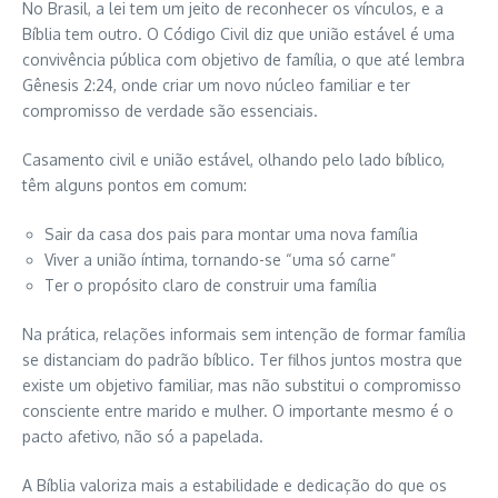
No Brasil, a lei tem um jeito de reconhecer os vínculos, e a
Bíblia tem outro. O Código Civil diz que união estável é uma
convivência pública com objetivo de família, o que até lembra
Gênesis 2:24, onde criar um novo núcleo familiar e ter
compromisso de verdade são essenciais.
Casamento civil e união estável, olhando pelo lado bíblico,
têm alguns pontos em comum:
Sair da casa dos pais para montar uma nova família
Viver a união íntima, tornando-se “uma só carne”
Ter o propósito claro de construir uma família
Na prática, relações informais sem intenção de formar família
se distanciam do padrão bíblico. Ter filhos juntos mostra que
existe um objetivo familiar, mas não substitui o compromisso
consciente entre marido e mulher. O importante mesmo é o
pacto afetivo, não só a papelada.
A Bíblia valoriza mais a estabilidade e dedicação do que os