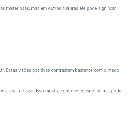
 misteriosas, mas em outras culturas ele pode significar
zar. Essas visões positivas contrastam bastante com o medo
lguns, sinal de azar. Isso mostra como um mesmo animal pode