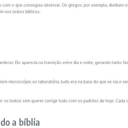
do com o que conseguia observar. Os gregos, por exemplo, dividiam o
m nos textos bíblicos.
ecer. Ele aparecia na transição entre dia e noite, gerando tanto fas
 Sem microscópio ou laboratório, tudo era na base do que se via e sen
ler os textos sem querer corrigir tudo com os padrões de hoje. Cada c
do a bíblia