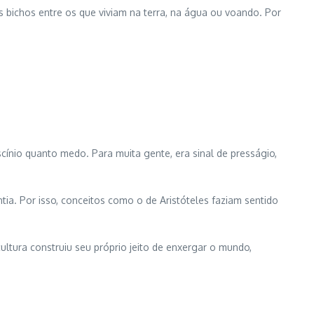
s bichos entre os que viviam na terra, na água ou voando. Por
cínio quanto medo. Para muita gente, era sinal de presságio,
tia. Por isso, conceitos como o de Aristóteles faziam sentido
ultura construiu seu próprio jeito de enxergar o mundo,