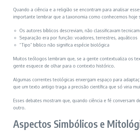
Quando a ciência e a religião se encontram para analisar ess
importante lembrar que a taxonomia como conhecemos hoje só
Os autores bíblicos descreviam, não classificavam tecnica
Separação era por função: voadores, terrestres, aquáticos
“Tipo” bíblico não significa espécie biológica
Muitos teólogos lembram que, se a gente contextualiza os tex
gente esquece de olhar para o contexto histórico.
Algumas correntes teológicas enxergam espaço para adaptação 
que um texto antigo traga a precisão científica que só viria m
Esses debates mostram que, quando ciência e fé conversam de
outro.
Aspectos Simbólicos e Mitoló