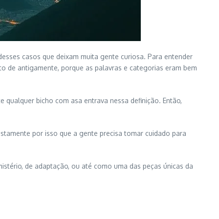
 desses casos que deixam muita gente curiosa. Para entender
to de antigamente, porque as palavras e categorias eram bem
te qualquer bicho com asa entrava nessa definição. Então,
stamente por isso que a gente precisa tomar cuidado para
stério, de adaptação, ou até como uma das peças únicas da