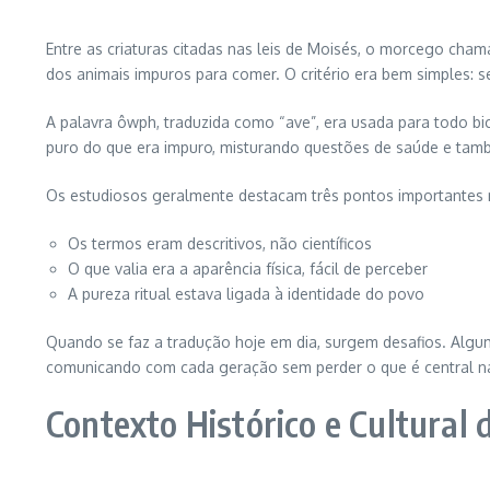
Entre as criaturas citadas nas leis de Moisés, o morcego chama
dos animais impuros para comer. O critério era bem simples: 
A palavra ôwph, traduzida como “ave”, era usada para todo b
puro do que era impuro, misturando questões de saúde e tamb
Os estudiosos geralmente destacam três pontos importantes n
Os termos eram descritivos, não científicos
O que valia era a aparência física, fácil de perceber
A pureza ritual estava ligada à identidade do povo
Quando se faz a tradução hoje em dia, surgem desafios. Algum
comunicando com cada geração sem perder o que é central na
Contexto Histórico e Cultural