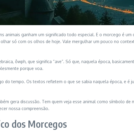
guns animais ganham um significado todo especial. E o morcego é um
 olhar só com os olhos de hoje. Vale mergulhar um pouco no contex
braica, ôwph, que significa “ave”. Só que, naquela época, basicamen
plesmente porque voa.
 do tempo. Os textos refletem o que se sabia naquela época, e é ju
mbém gera discussão. Tem quem veja esse animal como símbolo de mi
quecer nossa compreensão.
ico dos Morcegos