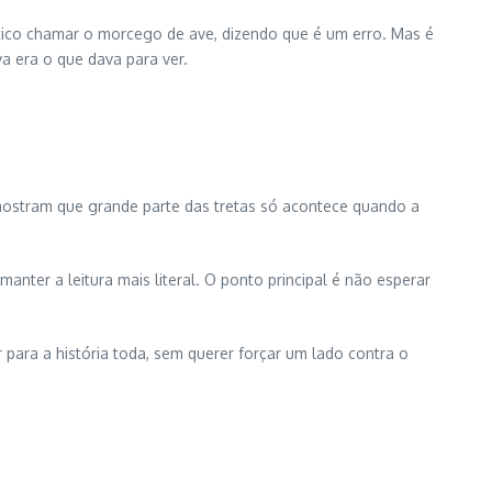
ítico chamar o morcego de ave, dizendo que é um erro. Mas é
 era o que dava para ver.
 mostram que grande parte das tretas só acontece quando a
ter a leitura mais literal. O ponto principal é não esperar
ara a história toda, sem querer forçar um lado contra o