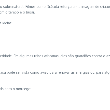
sobrenatural. Filmes como Drácula reforçaram a imagem de criaturas
om o tempo e o lugar.
 ideias:
ridade. Em algumas tribos africanas, eles são guardiões contra o a
casa pode ser vista como aviso para renovar as energias ou, para a
pais para o morcego: