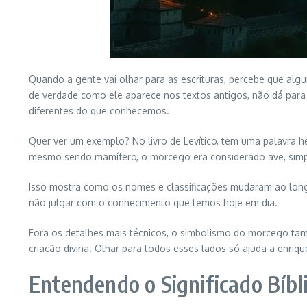
Quando a gente vai olhar para as escrituras, percebe que al
de verdade como ele aparece nos textos antigos, não dá para
diferentes do que conhecemos.
Quer ver um exemplo? No livro de Levítico, tem uma palavra he
mesmo sendo mamífero, o morcego era considerado ave, sim
Isso mostra como os nomes e classificações mudaram ao longo
não julgar com o conhecimento que temos hoje em dia.
Fora os detalhes mais técnicos, o simbolismo do morcego ta
criação divina. Olhar para todos esses lados só ajuda a enri
Entendendo o Significado Bíbl