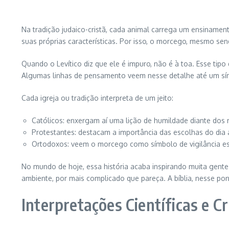
Na tradição judaico-cristã, cada animal carrega um ensinamen
suas próprias características. Por isso, o morcego, mesmo sen
Quando o Levítico diz que ele é impuro, não é à toa. Esse tipo
Algumas linhas de pensamento veem nesse detalhe até um sím
Cada igreja ou tradição interpreta de um jeito:
Católicos: enxergam aí uma lição de humildade diante dos m
Protestantes: destacam a importância das escolhas do dia 
Ortodoxos: veem o morcego como símbolo de vigilância esp
No mundo de hoje, essa história acaba inspirando muita gent
ambiente, por mais complicado que pareça. A bíblia, nesse pon
Interpretações Científicas e Cr