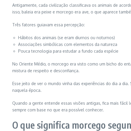
Antigamente, cada civilização classificava os animais de acor
isso, baleia era peixe e morcego era ave, o que aparece també
Três fatores guiavam essa percepção:
Hábitos dos animais (se eram diurnos ou noturnos)
Associações simbólicas com elementos da natureza
Pouca tecnologia para estudar a fundo cada espécie
No Oriente Médio, o morcego era visto como um bicho do entard
mistura de respeito e desconfiança.
Esse jeito de ver o mundo vinha das experiências do dia a dia.
naquela época.
Quando a gente entende essas visões antigas, fica mais fácil 
sempre com base no que era possível conhecer.
O que significa morcego segun