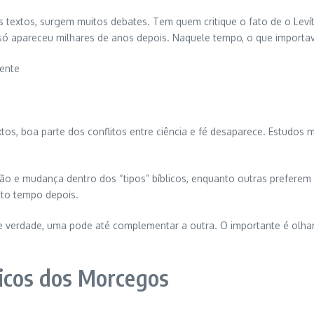
es textos, surgem muitos debates. Tem quem critique o fato de o Lev
 apareceu milhares de anos depois. Naquele tempo, o que importava
mente
tos, boa parte dos conflitos entre ciência e fé desaparece. Estudos
e mudança dentro dos “tipos” bíblicos, enquanto outras preferem man
uito tempo depois.
 verdade, uma pode até complementar a outra. O importante é olhar p
gicos dos Morcegos