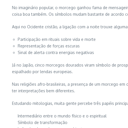
No imaginário popular, o morcego ganhou fama de mensageiro 
coisa boa também. Os símbolos mudam bastante de acordo c
Aqui no Ocidente cristão, a ligação com a noite trouxe algumas
Participação em rituais sobre vida e morte
Representação de forças escuras
Sinal de alerta contra energias negativas
Já no Japão, cinco morcegos dourados viram símbolo de prospe
espalhado por lendas europeias.
Nas religiões afro-brasileiras, a presença de um morcego em 
ter interpretações bem diferentes.
Estudando mitologias, muita gente percebe três papéis princi
Intermediário entre o mundo físico e o espiritual
Símbolo de transformação