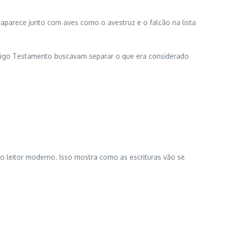
e aparece junto com aves como o avestruz e o falcão na lista
ntigo Testamento buscavam separar o que era considerado
o leitor moderno. Isso mostra como as escrituras vão se