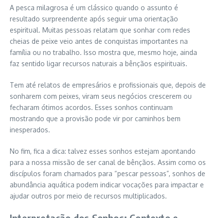
A pesca milagrosa é um clássico quando o assunto é
resultado surpreendente após seguir uma orientação
espiritual. Muitas pessoas relatam que sonhar com redes
cheias de peixe veio antes de conquistas importantes na
família ou no trabalho. Isso mostra que, mesmo hoje, ainda
faz sentido ligar recursos naturais a bênçãos espirituais.
Tem até relatos de empresários e profissionais que, depois de
sonharem com peixes, viram seus negócios crescerem ou
fecharam ótimos acordos. Esses sonhos continuam
mostrando que a provisão pode vir por caminhos bem
inesperados.
No fim, fica a dica: talvez esses sonhos estejam apontando
para a nossa missão de ser canal de bênçãos. Assim como os
discípulos foram chamados para “pescar pessoas”, sonhos de
abundância aquática podem indicar vocações para impactar e
ajudar outros por meio de recursos multiplicados.
Interpretação dos Sonhos: Contexto e