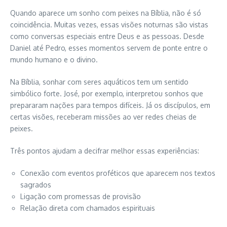
Quando aparece um sonho com peixes na Bíblia, não é só
coincidência. Muitas vezes, essas visões noturnas são vistas
como conversas especiais entre Deus e as pessoas. Desde
Daniel até Pedro, esses momentos servem de ponte entre o
mundo humano e o divino.
Na Bíblia, sonhar com seres aquáticos tem um sentido
simbólico forte. José, por exemplo, interpretou sonhos que
prepararam nações para tempos difíceis. Já os discípulos, em
certas visões, receberam missões ao ver redes cheias de
peixes.
Três pontos ajudam a decifrar melhor essas experiências:
Conexão com eventos proféticos que aparecem nos textos
sagrados
Ligação com promessas de provisão
Relação direta com chamados espirituais