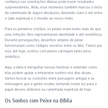
confiança nas orientações divinas pode trazer resultados
surpreendentes. Aliás, esse momento também marcou o início
da caminhada de alguns discípulos, deixando claro o elo entre
o lado espiritual e o mundo ao nosso redor.
Para os primeiros cristãos, os peixes eram muito mais do que
uma refeição. Eles representavam identidade e até resistência.
Durante perseguições, desenhos simples de peixe
funcionavam como códigos secretos entre os fiéis. Talvez por
isso, até hoje, sonhos com peixes carregam tanto peso
simbólico.
Aqui, a ideia é mergulhar nessas histórias e entender como
elas podem ajudar a interpretar sonhos nos dias atuais.
Vamos buscar as conexões entre passagens antigas e as
mensagens que a gente recebe, tentando trazer luz para o
papel desses símbolos na caminhada espiritual de hoje.
Os Sonhos com Peixe na Bíblia