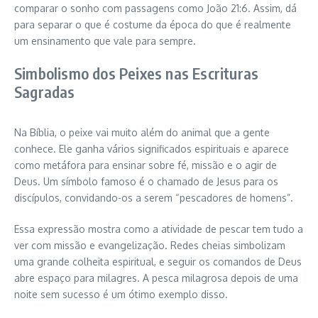
comparar o sonho com passagens como João 21:6. Assim, dá
para separar o que é costume da época do que é realmente
um ensinamento que vale para sempre.
Simbolismo dos Peixes nas Escrituras
Sagradas
Na Bíblia, o peixe vai muito além do animal que a gente
conhece. Ele ganha vários significados espirituais e aparece
como metáfora para ensinar sobre fé, missão e o agir de
Deus. Um símbolo famoso é o chamado de Jesus para os
discípulos, convidando-os a serem “pescadores de homens”.
Essa expressão mostra como a atividade de pescar tem tudo a
ver com missão e evangelização. Redes cheias simbolizam
uma grande colheita espiritual, e seguir os comandos de Deus
abre espaço para milagres. A pesca milagrosa depois de uma
noite sem sucesso é um ótimo exemplo disso.